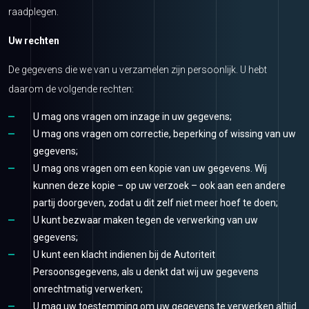
raadplegen.
Uw rechten
De gegevens die we van u verzamelen zijn persoonlijk. U hebt
daarom de volgende rechten:
U mag ons vragen om inzage in uw gegevens;
U mag ons vragen om correctie, beperking of wissing van uw
gegevens;
U mag ons vragen om een kopie van uw gegevens. Wij
kunnen deze kopie – op uw verzoek – ook aan een andere
partij doorgeven, zodat u dit zelf niet meer hoef te doen;
U kunt bezwaar maken tegen de verwerking van uw
gegevens;
U kunt een klacht indienen bij de Autoriteit
Persoonsgegevens, als u denkt dat wij uw gegevens
onrechtmatig verwerken;
U mag uw toestemming om uw gegevens te verwerken altijd